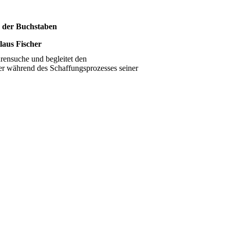
 der Buchstaben
laus Fischer
urensuche und begleitet den
r während des Schaffungsprozesses seiner