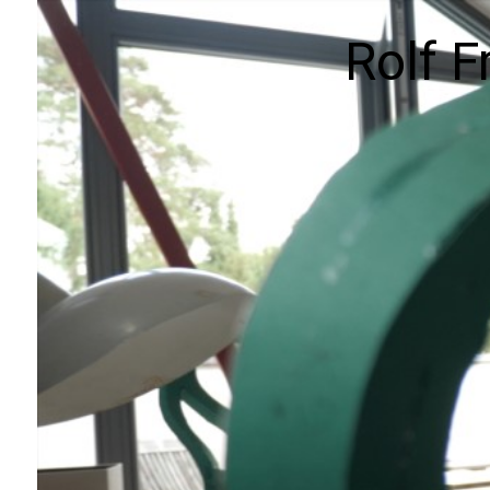
Rolf F