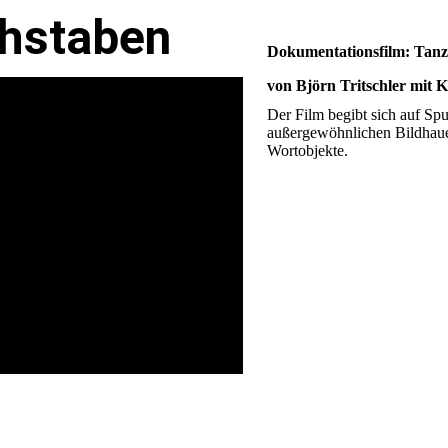
chstaben
Dokumentationsfilm: Tanz
von Björn Tritschler mit K
Der Film begibt sich auf Sp
außergewöhnlichen Bildhaue
Wortobjekte.