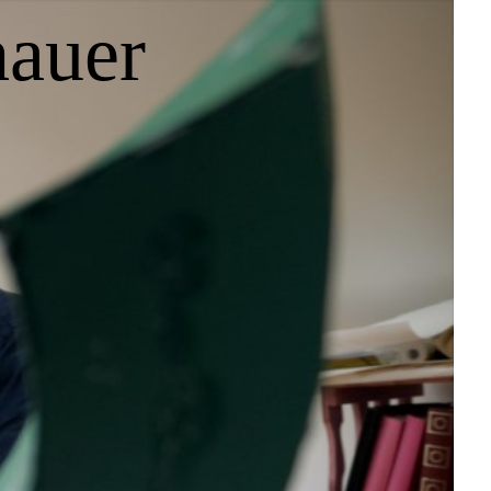
hauer