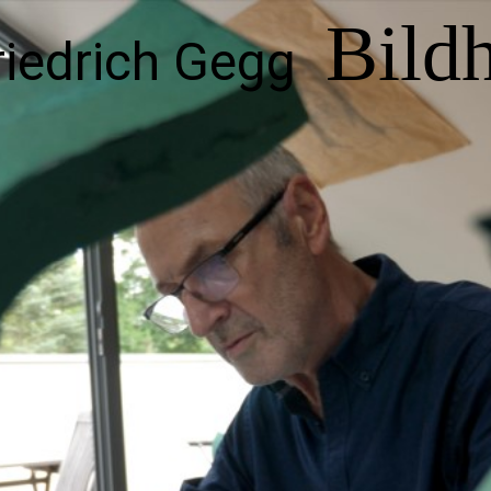
Bild
riedrich Gegg