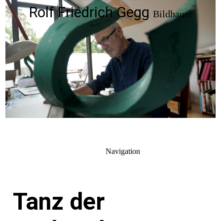
Rolf Friedrich Gegg
Bildhauer
Navigation
Tanz der